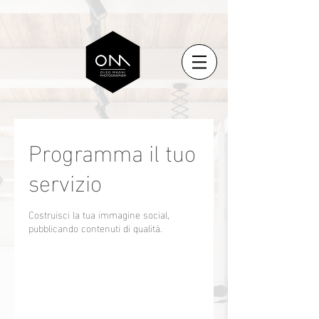
Programma il tuo
servizio
Costruisci la tua immagine social,
pubblicando contenuti di qualità.