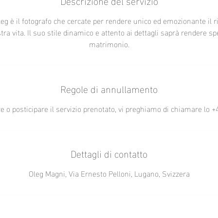
Descrizione del servizio
leg è il fotografo che cercate per rendere unico ed emozionante il r
stra vita. Il suo stile dinamico e attento ai dettagli saprà rendere spe
matrimonio.
Regole di annullamento
e o posticipare il servizio prenotato, vi preghiamo di chiamare lo
Dettagli di contatto
Oleg Magni, Via Ernesto Pelloni, Lugano, Svizzera