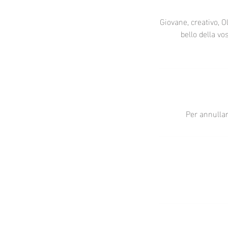
Giovane, creativo, O
bello della vo
Per annullar